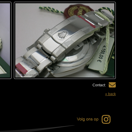
Contact:
« back