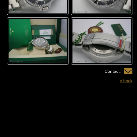
Contact:
« back