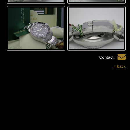
Contact:
« back