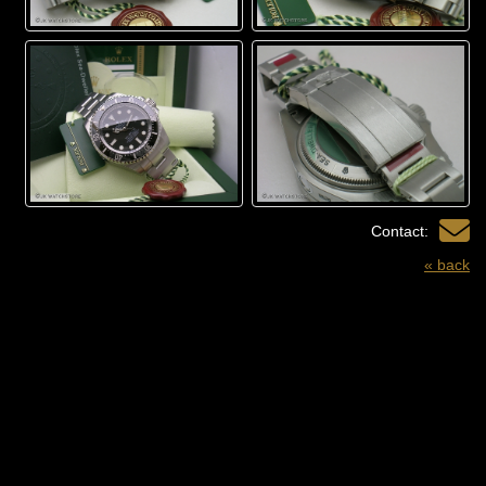
Contact:
« back