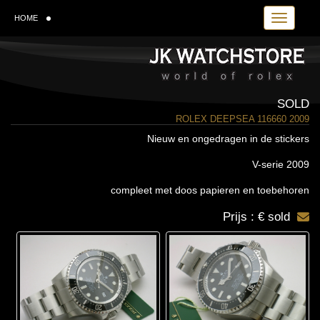
Toggle navi
HOME
SOLD
ROLEX DEEPSEA 116660 2009
Nieuw en ongedragen in de stickers
V-serie 2009
compleet met doos papieren en toebehoren
Prijs : € sold