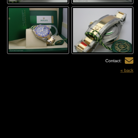
Contact:
« back