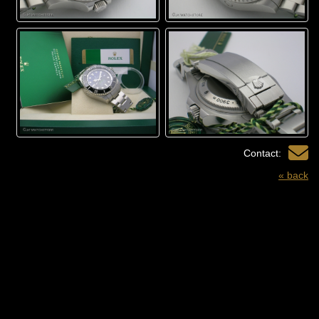
Contact:
« back