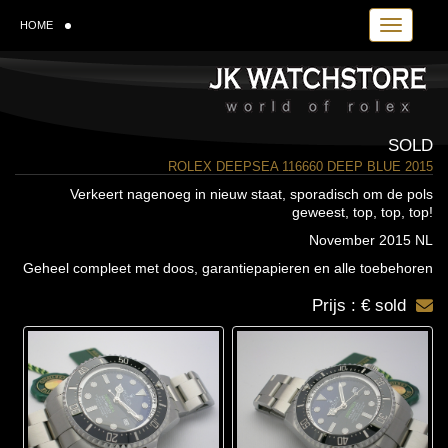
Toggle navi
HOME
SOLD
ROLEX DEEPSEA 116660 DEEP BLUE 2015
Verkeert nagenoeg in nieuw staat, sporadisch om de pols
geweest, top, top, top!
November 2015 NL
Geheel compleet met doos, garantiepapieren en alle toebehoren
Prijs : € sold