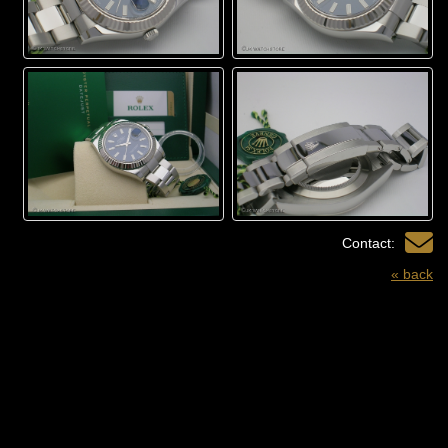
Contact:
« back