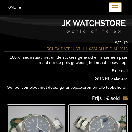
Toggle navi
HOME
SOLD
ROLEX DATEJUST II 116334 BLUE DIAL 2016
100% nieuwstaat, net uit de stickers gehaald en maar een paar
maal om de pols geweest, helemaal nieuw nog!
Blue dial
2016 NL geleverd
Geheel compleet met doos, garantiepapieren en alle toebehoren
Prijs : € sold