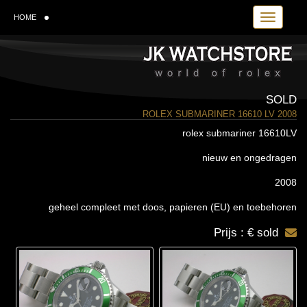
Toggle navi
HOME
SOLD
ROLEX SUBMARINER 16610 LV 2008
rolex submariner 16610LV
nieuw en ongedragen
2008
geheel compleet met doos, papieren (EU) en toebehoren
Prijs : € sold