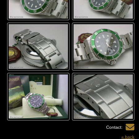
Contact:
« back