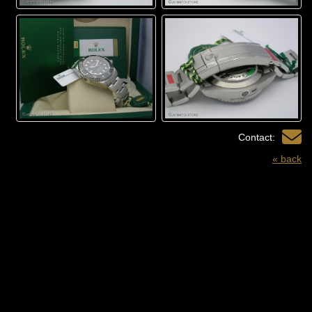
Contact:
« back