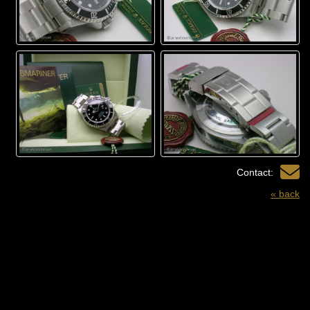
Contact:
« back