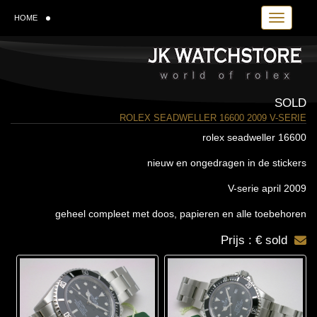
Toggle navi
HOME
SOLD
ROLEX SEADWELLER 16600 2009 V-SERIE
rolex seadweller 16600
nieuw en ongedragen in de stickers
V-serie april 2009
geheel compleet met doos, papieren en alle toebehoren
Prijs : € sold