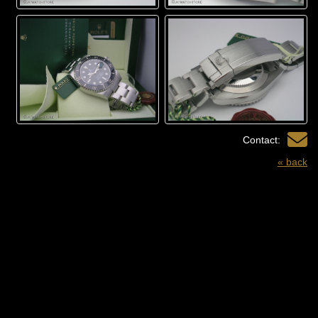
Contact:
« back