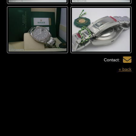
Contact:
« back