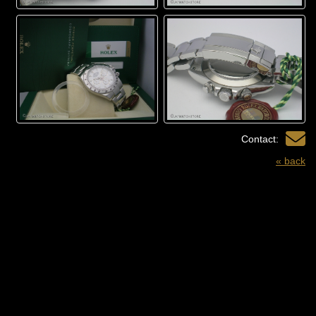
Contact:
« back