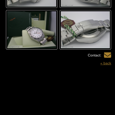
Contact:
« back