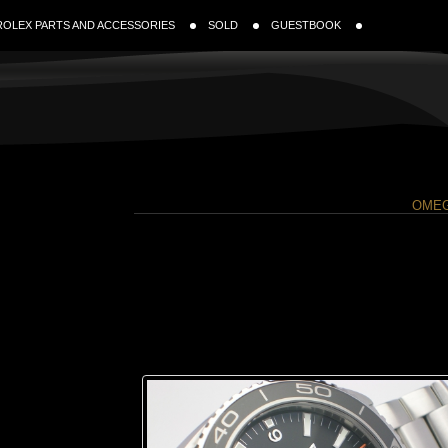
ROLEX PARTS AND ACCESSORIES
SOLD
GUESTBOOK
OMEG