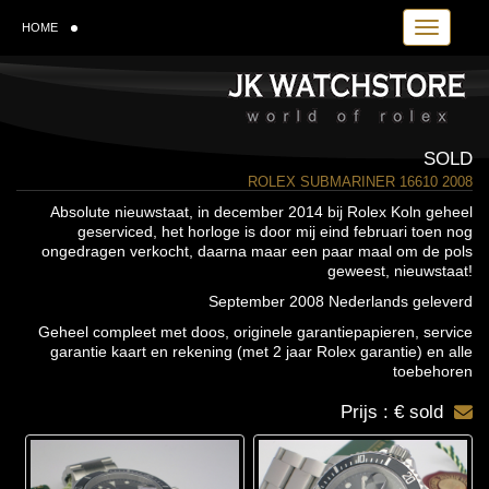
Toggle navi
HOME
SOLD
ROLEX SUBMARINER 16610 2008
Absolute nieuwstaat, in december 2014 bij Rolex Koln geheel
geserviced, het horloge is door mij eind februari toen nog
ongedragen verkocht, daarna maar een paar maal om de pols
geweest, nieuwstaat!
September 2008 Nederlands geleverd
Geheel compleet met doos, originele garantiepapieren, service
garantie kaart en rekening (met 2 jaar Rolex garantie) en alle
toebehoren
Prijs : € sold