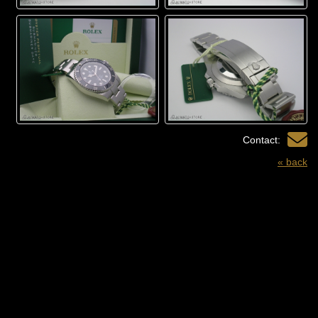
Contact:
« back