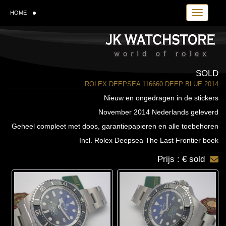
Toggle navi
HOME
SOLD
ROLEX DEEPSEA 116660 DEEP BLUE 2014
Nieuw en ongedragen in de stickers
November 2014 Nederlands geleverd
Geheel compleet met doos, garantiepapieren en alle toebehoren
Incl. Rolex Deepsea The Last Frontier boek
Prijs : € sold