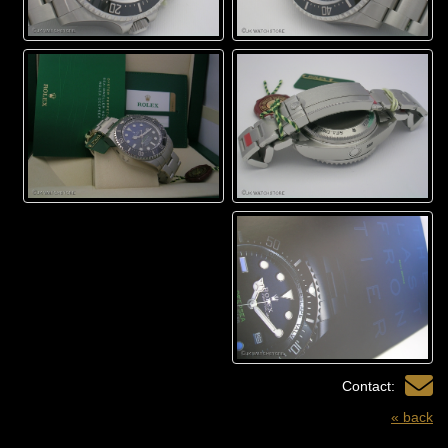
Contact:
« back