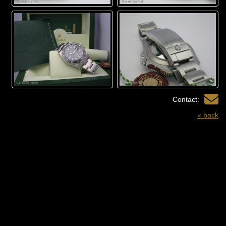
Contact:
« back