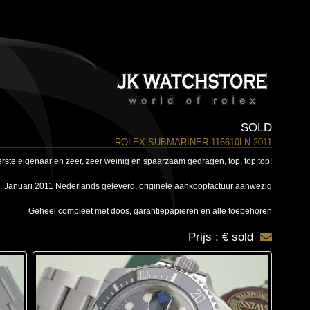
SOLD
ROLEX SUBMARINER 116610LN 2011
eerste eigenaar en zeer, zeer weinig en spaarzaam gedragen, top, top top!
Januari 2011 Nederlands geleverd, originele aankoopfactuur aanwezig
Geheel compleet met doos, garantiepapieren en alle toebehoren
Prijs : € sold