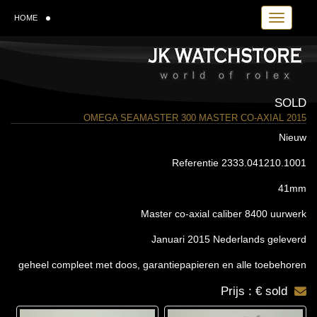
Toggle navi
HOME
SOLD
OMEGA SEAMASTER 300 MASTER CO-AXIAL 2015
Nieuw
Referentie 2333.041210.1001
41mm
Master co-axial caliber 8400 uurwerk
Januari 2015 Nederlands geleverd
geheel compleet met doos, garantiepapieren en alle toebehoren
Prijs : € sold