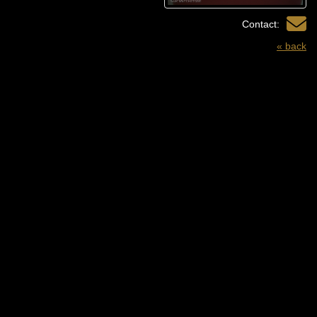
Contact:
« back