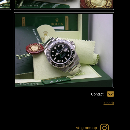
Contact:
« back