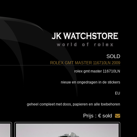
SOLD
ROLEX GMT MASTER 116710LN 2009
rolex gmt master 116710LN
nieuw en ongedragen in de stickers
EU
geheel compleet met doos, papieren en alle toebehoren
Prijs : € sold