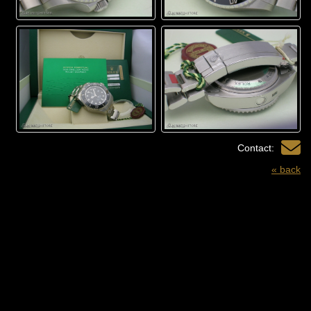
Contact:
« back