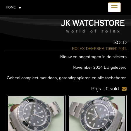
Toggle navi
HOME
SOLD
ROLEX DEEPSEA 116660 2014
Nieuw en ongedragen in de stickers
November 2014 EU geleverd
Geheel compleet met doos, garantiepapieren en alle toebehoren
Prijs : € sold