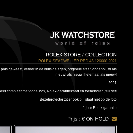
ROLEX STORE / COLLECTION
ROLEX SEADWELLER RED 43 126600 2021
ols geweest, verder in de kluis gelegen, originele staat, ongepolijst! als
nieuw! als nieuw! helemaal als nieuw!
2021
eel compleet met doos, box, Rolex-garantiekaart en toebehoren, full set!
Bezelprotector zit er ook bij! staat niet op de foto
1 jaar Rolex garantie
Prijs : € ON HOLD