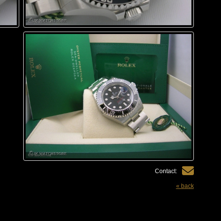
Contact:
« back