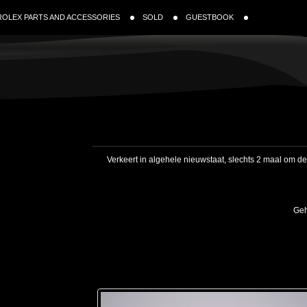
ROLEX PARTS AND ACCESSORIES
SOLD
GUESTBOOK
Verkeert in algehele nieuwstaat, slechts 2 maal om de p
Geh