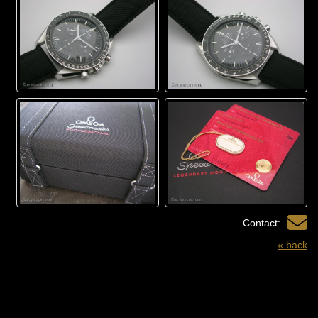
Contact:
« back