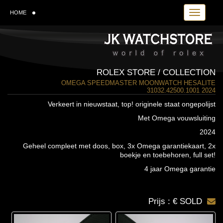
Toggle navi
HOME
ROLEX STORE / COLLECTION
OMEGA SPEEDMASTER MOONWATCH HESALITE
31032.42500.1001 2024
Verkeert in nieuwstaat, top! originele staat ongepolijst
Met Omega vouwsluiting
2024
Geheel compleet met doos, box, 3x Omega garantiekaart, 2x
boekje en toebehoren, full set!
4 jaar Omega garantie
Prijs : € SOLD