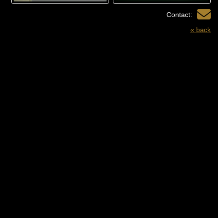
Contact:
« back