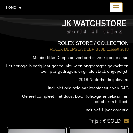
Toggle navi
HOME
ROLEX STORE / COLLECTION
ROLEX DEEPSEA DEEP BLUE 116660 2018
Mooie dikke Deepsea, verkeert in zeer goede staat
Het horloge is vorig jaar geheel nieuw en ongedragen gekocht en
toen pas gedragen, originele staat, ongepolijst!
2018 Nederlands geleverd
Inclusief originele aankoopfactuur van S&C
Geheel compleet met doos, box, Rolex-garantiekaart, en
toebehoren full set!
Inclusief 1 jaar garantie
Prijs : € SOLD