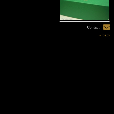
Contact:
« back