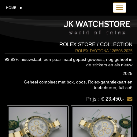
Toggle navi
HOME
ROLEX STORE / COLLECTION
ROLEX DAYTONA 126503 2025
99,99% nieuwstaat, een paar maal gepast geweest, nog geheel in
de stickers en als nieuw
2025
Geheel compleet met box, doos, Rolex-garantiekaart en
toebehoren, full set!
Prijs : € 23.450,-