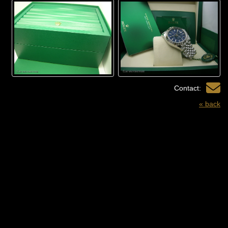
Contact:
« back