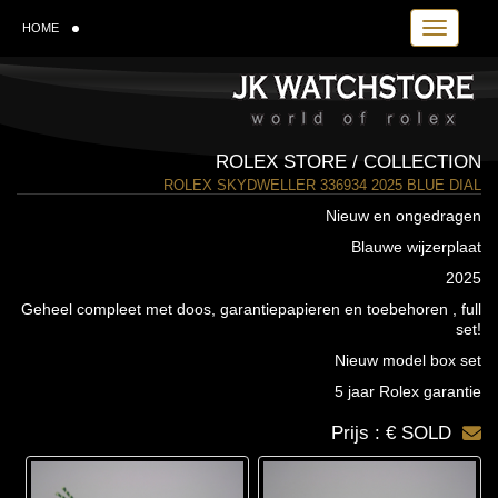
Toggle navi
HOME
ROLEX STORE / COLLECTION
ROLEX SKYDWELLER 336934 2025 BLUE DIAL
Nieuw en ongedragen
Blauwe wijzerplaat
2025
Geheel compleet met doos, garantiepapieren en toebehoren , full
set!
Nieuw model box set
5 jaar Rolex garantie
Prijs : € SOLD