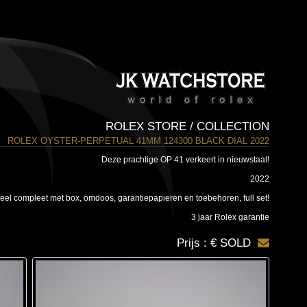
ROLEX STORE / COLLECTION
ROLEX OYSTER-PERPETUAL 41MM 124300 BLACK DIAL 2022
Deze prachtige OP 41 verkeert in nieuwstaat!
2022
el compleet met box, omdoos, garantiepapieren en toebehoren, full set!
3 jaar Rolex garantie
Prijs : € SOLD