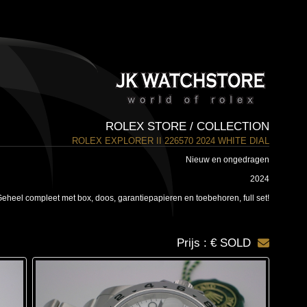
ROLEX STORE / COLLECTION
ROLEX EXPLORER II 226570 2024 WHITE DIAL
Nieuw en ongedragen
2024
eheel compleet met box, doos, garantiepapieren en toebehoren, full set!
Prijs : € SOLD