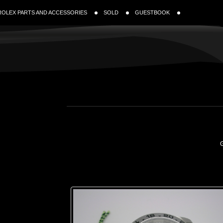
ROLEX PARTS AND ACCESSORIES
SOLD
GUESTBOOK
G