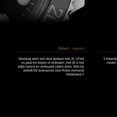
Roland -
"23/09/2011"
Vandaag weer een deal gedaan met JK, of het
3 maande
nu gaat om kopen of verkopen; met JK is het
model 2
altijd correct en vertrouwd zaken doen. Wat mij
betreft DE leverancier voor Rolex minnend
Nederland !!