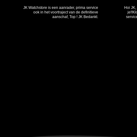
JK Watchstore is een aanrader, prima service
Hoi JK,
ook in het voortraject van de definitieve
je!!K
aanschaf, Top ! JK Bedankt.
servic