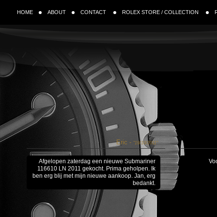
HOME
ABOUT
CONTACT
ROLEX STORE / COLLECTION
Eric -
"19/10/2011"
Afgelopen zaterdag een nieuwe Submariner
Vo
116610 LN 2011 gekocht. Prima geholpen. Ik
ben erg blij met mijn nieuwe aankoop. Jan, erg
bedankt.