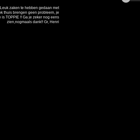
 Leuk zaken te hebben gedaan met
lok thuis brengen geen probleem, je
e is TOPPIE !! Ga je zeker nog eens
zien,nogmaals dank!! Gr, Henri