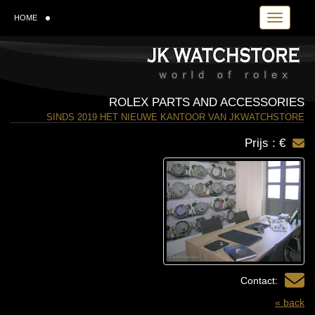
Toggle navi
HOME
ROLEX PARTS AND ACCESSORIES
SINDS 2019 HET NIEUWE KANTOOR VAN JKWATCHSTORE
Prijs : €
Contact:
« back